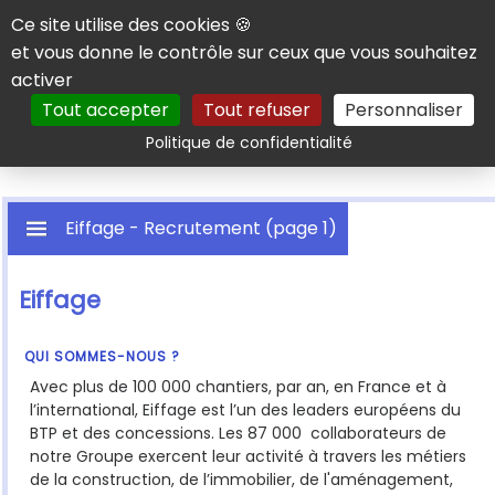
Panneau de gestion des cookies
Ce site utilise des cookies 🍪
et vous donne le contrôle sur ceux que vous souhaitez
activer
Tout accepter
Tout refuser
Personnaliser
Rechercher
Politique de confidentialité
Eiffage - Recrutement (page 1)
Eiffage
QUI SOMMES-NOUS ?
Avec plus de 100 000 chantiers, par an, en France et à
l’international, Eiffage est l’un des leaders européens du
BTP et des concessions. Les 87 000 collaborateurs de
notre Groupe exercent leur activité à travers les métiers
de la construction, de l’immobilier, de l'aménagement,