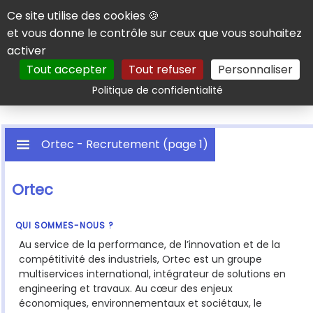
Panneau de gestion des cookies
Ce site utilise des cookies 🍪
et vous donne le contrôle sur ceux que vous souhaitez
activer
Tout accepter
Tout refuser
Personnaliser
Rechercher
Politique de confidentialité
Ortec - Recrutement (page 1)
Ortec
QUI SOMMES-NOUS ?
Au service de la performance, de l’innovation et de la
compétitivité des industriels, Ortec est un groupe
multiservices international, intégrateur de solutions en
engineering et travaux. Au cœur des enjeux
économiques, environnementaux et sociétaux, le