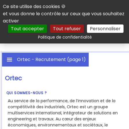
Panneau de gestion des cookies
Ce site utilise des cookies 🍪
et vous donne le contrôle sur ceux que vous souhaitez
activer
Tout accepter
Tout refuser
Personnaliser
Rechercher
Politique de confidentialité
Ortec - Recrutement (page 1)
Ortec
QUI SOMMES-NOUS ?
Au service de la performance, de l’innovation et de la
compétitivité des industriels, Ortec est un groupe
multiservices international, intégrateur de solutions en
engineering et travaux. Au cœur des enjeux
économiques, environnementaux et sociétaux, le