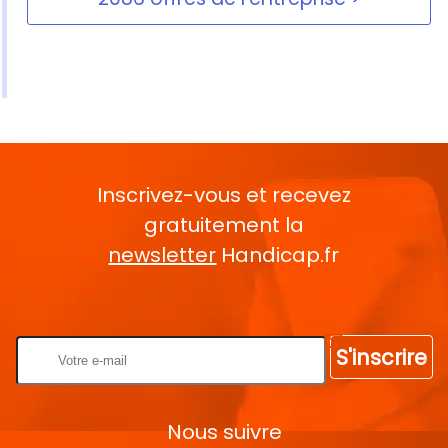
Inscrivez-vous et recevez
gratuitement la
newsletter
Handicap.fr
Rentrez votre E-mail
S'inscrire
Nous suivre