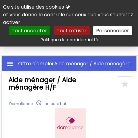
Panneau de gestion des cookies
Ce site utilise des cookies 🍪
et vous donne le contrôle sur ceux que vous souhaitez
activer
Tout accepter
Tout refuser
Personnaliser
Rechercher
Politique de confidentialité
Offre d'emploi Aide ménager / Aide ménagère H/F
Aide ménager / Aide
★
ménagère H/F
Domaliance
aujourd'hui