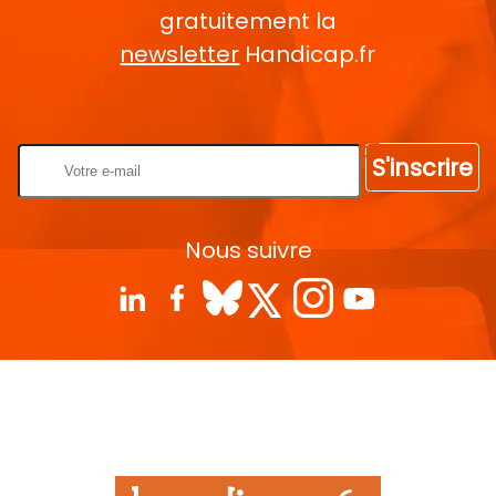
gratuitement la
newsletter
Handicap.fr
Rentrez votre E-mail
S'inscrire
Nous suivre