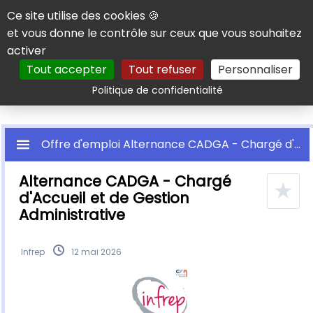
Panneau de gestion des cookies
Ce site utilise des cookies 🍪
et vous donne le contrôle sur ceux que vous souhaitez
activer
Tout accepter
Tout refuser
Personnaliser
Rechercher
Politique de confidentialité
Offre d'emploi Alternance CADGA - Chargé d'Accueil et de Gestion Administrative
Alternance CADGA - Chargé
★
d'Accueil et de Gestion
Administrative
Infrep
12 mai 2026