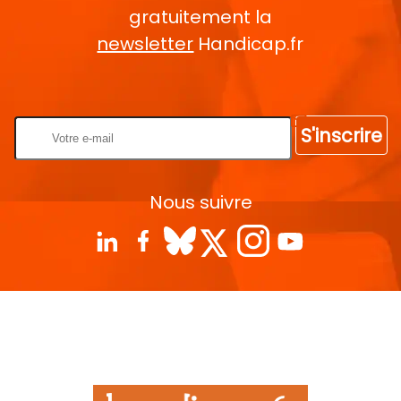
gratuitement la
newsletter
Handicap.fr
Rentrez votre E-mail
S'inscrire
Nous suivre