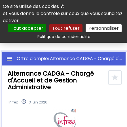
Panneau de gestion des cookies
Ce site utilise des cookies 🍪
et vous donne le contrôle sur ceux que vous souhaitez
activer
Tout accepter
Tout refuser
Personnaliser
Rechercher
Politique de confidentialité
Offre d'emploi Alternance CADGA - Chargé d'Accueil et de Gestion Administrative
Alternance CADGA - Chargé
★
d'Accueil et de Gestion
Administrative
Infrep
3 juin 2026