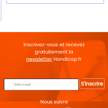
Inscrivez-vous et recevez
gratuitement la
newsletter
Handicap.fr
Rentrez votre E-mail
S'inscrire
Nous suivre