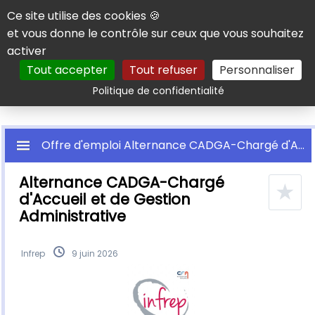
Panneau de gestion des cookies
Ce site utilise des cookies 🍪
et vous donne le contrôle sur ceux que vous souhaitez
activer
Tout accepter
Tout refuser
Personnaliser
Rechercher
Politique de confidentialité
Offre d'emploi Alternance CADGA-Chargé d'Accueil et de Gestion Administrative
Alternance CADGA-Chargé
★
d'Accueil et de Gestion
Administrative
Infrep
9 juin 2026