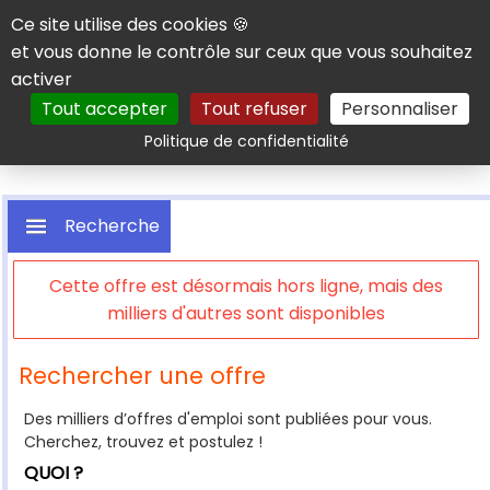
Panneau de gestion des cookies
Ce site utilise des cookies 🍪
et vous donne le contrôle sur ceux que vous souhaitez
activer
Tout accepter
Tout refuser
Personnaliser
Rechercher
Politique de confidentialité
Recherche
Cette offre est désormais hors ligne, mais des
milliers d'autres sont disponibles
Rechercher une offre
Des milliers d’offres d'emploi sont publiées pour vous.
Cherchez, trouvez et postulez !
QUOI ?