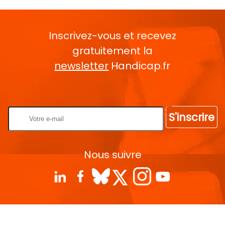
Inscrivez-vous et recevez
gratuitement la
newsletter
Handicap.fr
Rentrez votre E-mail
S'inscrire
Nous suivre