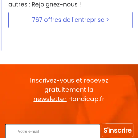
autres : Rejoignez-nous !
767 offres de l'entreprise
Inscrivez-vous et recevez
gratuitement la
newsletter
Handicap.fr
Rentrez votre E-mail
S'inscrire