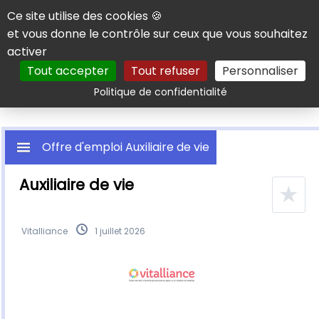
Panneau de gestion des cookies
Ce site utilise des cookies 🍪
et vous donne le contrôle sur ceux que vous souhaitez
activer
Tout accepter
Tout refuser
Personnaliser
Rechercher
Politique de confidentialité
Offre d'emploi Auxiliaire de vie
Auxiliaire de vie
★
Vitalliance
1 juillet 2026