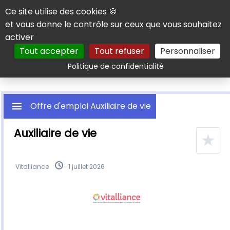
Panneau de gestion des cookies
Ce site utilise des cookies 🍪
et vous donne le contrôle sur ceux que vous souhaitez
activer
Tout accepter
Tout refuser
Personnaliser
Rechercher
Politique de confidentialité
Offre d'emploi Auxiliaire de vie
Auxiliaire de vie
★
Vitalliance
1 juillet 2026