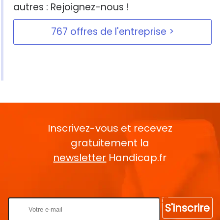
autres : Rejoignez-nous !
767 offres de l'entreprise
Inscrivez-vous et recevez
gratuitement la
newsletter
Handicap.fr
Rentrez votre E-mail
S'inscrire