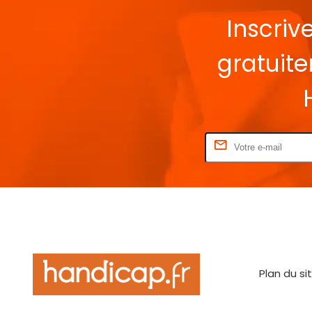
Inscriv
gratuit
Rentrez votre E-mail
Plan du si