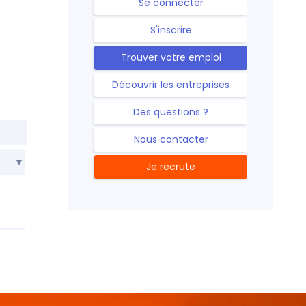
Se connecter
S'inscrire
Trouver votre emploi
Découvrir les entreprises
Des questions ?
Nous contacter
Je recrute