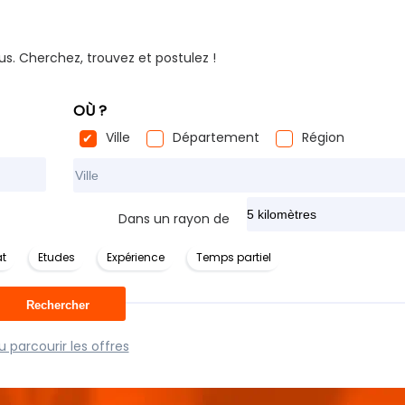
us. Cherchez, trouvez et postulez !
OÙ ?
Ville
Département
Région
Rechercher dans ma ville
Dans un rayon de
t
Etudes
Expérience
Temps partiel
 parcourir les offres