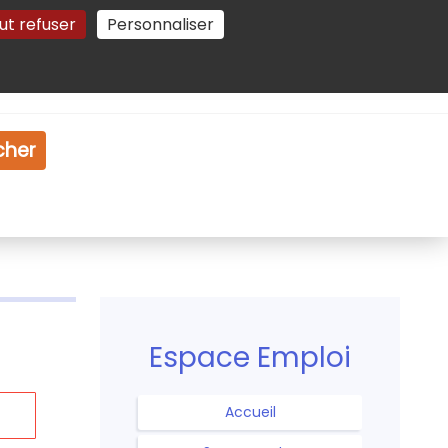
ut refuser
Personnaliser
Gestion des cookies
e
Vidéo
Dossiers
cher
Espace Emploi
Accueil