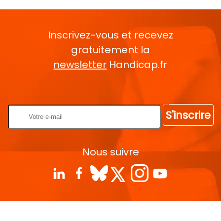
Inscrivez-vous et recevez
gratuitement la
newsletter
Handicap.fr
Rentrez votre E-mail
S'inscrire
Nous suivre