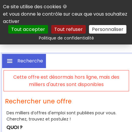
Panneau de gestion des cookies
Ce site utilise des cookies 🍪
et vous donne le contrôle sur ceux que vous souhaitez
activer
Tout accepter
Tout refuser
Personnaliser
Rechercher
Politique de confidentialité
Recherche
Cette offre est désormais hors ligne, mais des
milliers d'autres sont disponibles
Rechercher une offre
Des milliers d’offres d'emploi sont publiées pour vous.
Cherchez, trouvez et postulez !
QUOI ?