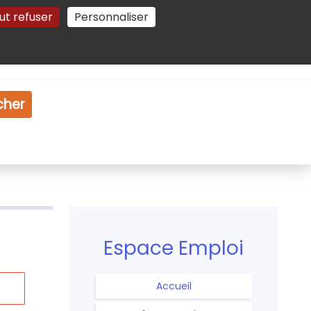
ut refuser
Personnaliser
Gestion des cookies
e
Vidéo
Dossiers
cher
Espace Emploi
Accueil