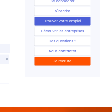
Se connecter
S'inscrire
Trouver votre emploi
Découvrir les entreprises
Des questions ?
Nous contacter
Je recrute