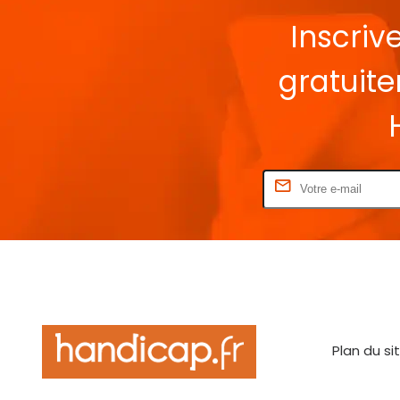
Inscriv
gratuit
Rentrez votre E-mail
Plan du si