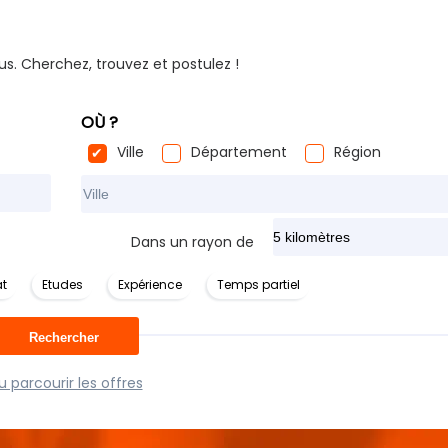
us. Cherchez, trouvez et postulez !
OÙ ?
Ville
Département
Région
Rechercher dans ma ville
Dans un rayon de
t
Etudes
Expérience
Temps partiel
 parcourir les offres