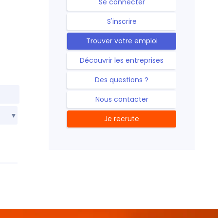
Se connecter
S'inscrire
Trouver votre emploi
Découvrir les entreprises
Des questions ?
Nous contacter
Je recrute