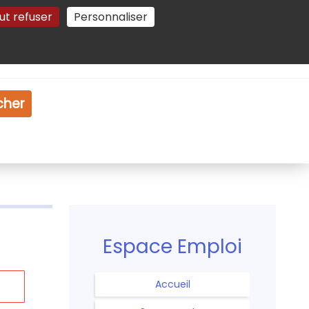
ut refuser
Personnaliser
Gestion des cookies
e
Vidéo
Dossiers
cher
Espace Emploi
Accueil