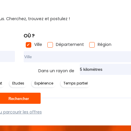
us. Cherchez, trouvez et postulez !
OÙ ?
Ville
Département
Région
Rechercher dans ma ville
Dans un rayon de
t
Etudes
Expérience
Temps partiel
 parcourir les offres