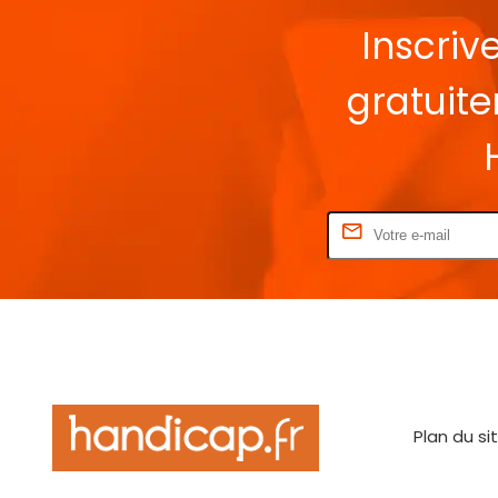
Inscriv
gratuit
Rentrez votre E-mail
Plan du si