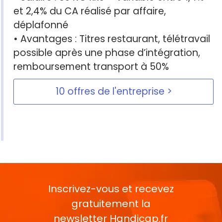
et 2,4% du CA réalisé par affaire,
déplafonné
• Avantages : Titres restaurant, télétravail
possible après une phase d’intégration,
remboursement transport à 50%
10 offres de l'entreprise
Inscrivez-vous et recevez
gratuitement la
newsletter
Handicap.fr