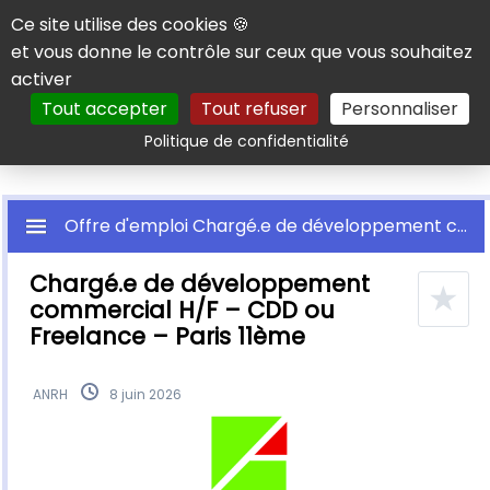
Panneau de gestion des cookies
Ce site utilise des cookies 🍪
et vous donne le contrôle sur ceux que vous souhaitez
activer
Tout accepter
Tout refuser
Personnaliser
Rechercher
Politique de confidentialité
Offre d'emploi Chargé.e de développement commercial H/F – CDD ou Freelance – Paris 11ème
Chargé.e de développement
★
commercial H/F – CDD ou
Freelance – Paris 11ème
ANRH
8 juin 2026