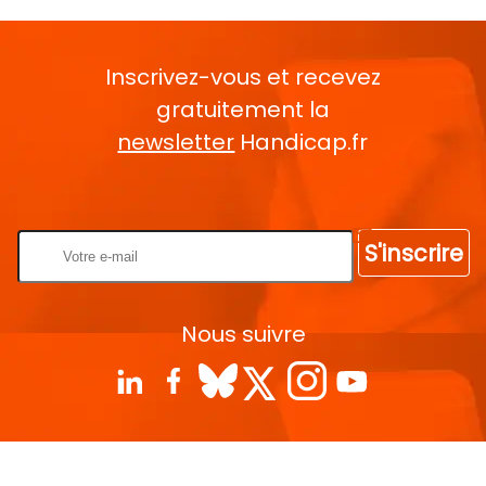
Inscrivez-vous et recevez
gratuitement la
newsletter
Handicap.fr
Rentrez votre E-mail
S'inscrire
Nous suivre