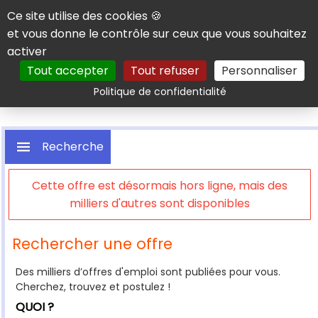
Panneau de gestion des cookies
Ce site utilise des cookies 🍪
et vous donne le contrôle sur ceux que vous souhaitez
activer
Tout accepter
Tout refuser
Personnaliser
Rechercher
Politique de confidentialité
Recherche
Cette offre est désormais hors ligne, mais des
milliers d'autres sont disponibles
Rechercher une offre
Des milliers d’offres d'emploi sont publiées pour vous.
Cherchez, trouvez et postulez !
QUOI ?