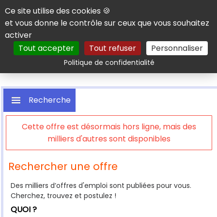
Panneau de gestion des cookies
Ce site utilise des cookies 🍪
et vous donne le contrôle sur ceux que vous souhaitez
activer
Tout accepter
Tout refuser
Personnaliser
Rechercher
Politique de confidentialité
Recherche
Cette offre est désormais hors ligne, mais des
milliers d'autres sont disponibles
Rechercher une offre
Des milliers d’offres d'emploi sont publiées pour vous.
Cherchez, trouvez et postulez !
QUOI ?