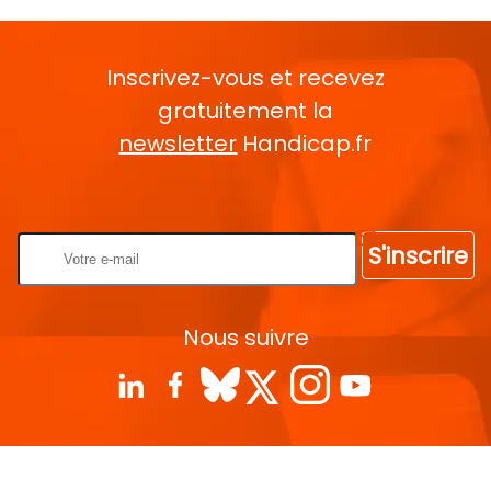
Inscrivez-vous et recevez
gratuitement la
newsletter
Handicap.fr
Rentrez votre E-mail
S'inscrire
Nous suivre