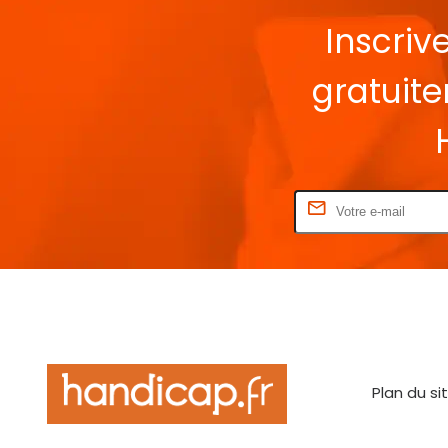
Inscriv
gratuit
Rentrez votre E-mail
Plan du si