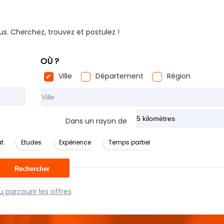
us. Cherchez, trouvez et postulez !
OÙ ?
Ville
Département
Région
Rechercher dans ma ville
Dans un rayon de
t
Etudes
Expérience
Temps partiel
 parcourir les offres