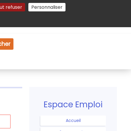
ut refuser
Personnaliser
Gestion des cookies
e
Vidéo
Dossiers
cher
Espace Emploi
Accueil