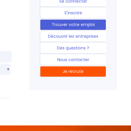
Se connecter
S'inscrire
Trouver votre emploi
Découvrir les entreprises
Des questions ?
Nous contacter
Je recrute