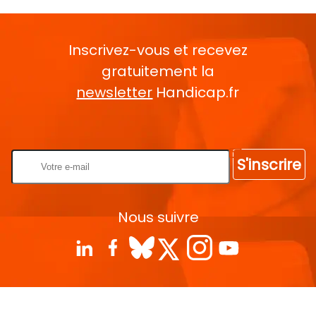
Inscrivez-vous et recevez
gratuitement la
newsletter
Handicap.fr
Rentrez votre E-mail
S'inscrire
Nous suivre