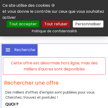
Panneau de gestion des cookies
Ce site utilise des cookies 🍪
et vous donne le contrôle sur ceux que vous souhaitez
activer
Tout accepter
Tout refuser
Personnaliser
Rechercher
Politique de confidentialité
Recherche
Cette offre est désormais hors ligne, mais des
milliers d'autres sont disponibles
Rechercher une offre
Des milliers d’offres d'emploi sont publiées pour vous.
Cherchez, trouvez et postulez !
QUOI ?