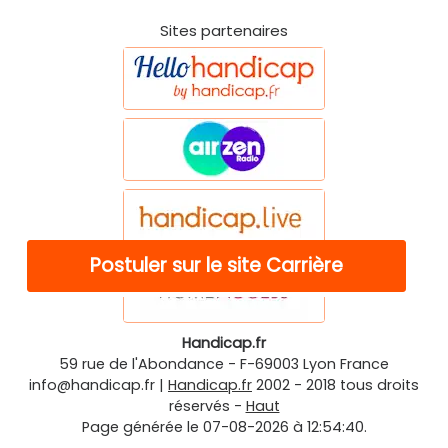
Sites partenaires
Postuler sur le site Carrière
Handicap.fr
59 rue de l'Abondance
-
F-69003
Lyon
France
info@handicap.fr
|
Handicap.fr
2002 - 2018 tous droits
réservés -
Haut
Page générée le 07-08-2026 à 12:54:40.