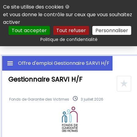
Panneau de gestion des cookies
Ce site utilise des cookies 🍪
et vous donne le contrôle sur ceux que vous souhaitez
activer
Tout accepter
Tout refuser
Personnaliser
Rechercher
Politique de confidentialité
Offre d'emploi Gestionnaire SARVI H/F
Gestionnaire SARVI H/F
★
Fonds de Garantie des Victimes
3 juillet 2026