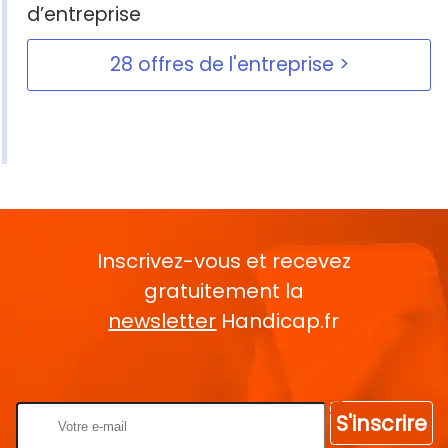
d’entreprise
28 offres de l'entreprise
Inscrivez-vous et recevez
gratuitement la
newsletter
Handicap.fr
Rentrez votre E-mail
S'inscrire