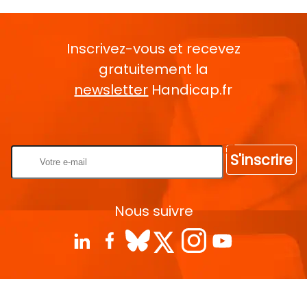
Inscrivez-vous et recevez
gratuitement la
newsletter
Handicap.fr
Rentrez votre E-mail
S'inscrire
Nous suivre