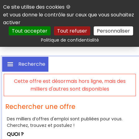
Panneau de gestion des cookies
Ce site utilise des cookies 🍪
et vous donne le contrôle sur ceux que vous souhaitez
activer
Tout accepter
Tout refuser
Personnaliser
Rechercher
Politique de confidentialité
Recherche
Cette offre est désormais hors ligne, mais des
milliers d'autres sont disponibles
Rechercher une offre
Des milliers d’offres d'emploi sont publiées pour vous.
Cherchez, trouvez et postulez !
QUOI ?