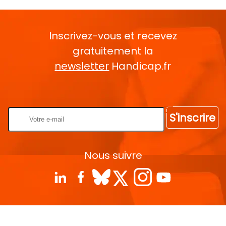
Inscrivez-vous et recevez
gratuitement la
newsletter
Handicap.fr
Rentrez votre E-mail
S'inscrire
Nous suivre