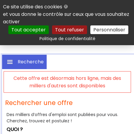
Panneau de gestion des cookies
Ce site utilise des cookies 🍪
et vous donne le contrôle sur ceux que vous souhaitez
activer
Tout accepter
Tout refuser
Personnaliser
Rechercher
Politique de confidentialité
Recherche
Cette offre est désormais hors ligne, mais des
milliers d'autres sont disponibles
Rechercher une offre
Des milliers d’offres d'emploi sont publiées pour vous.
Cherchez, trouvez et postulez !
QUOI ?