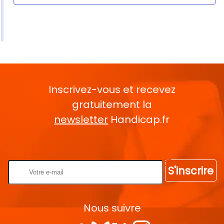
Inscrivez-vous et recevez
gratuitement la
newsletter
Handicap.fr
Rentrez votre E-mail
S'inscrire
Nous suivre