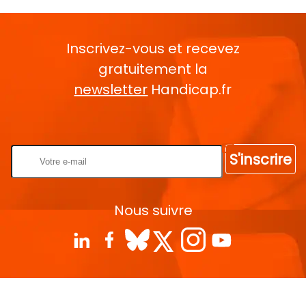
Inscrivez-vous et recevez
gratuitement la
newsletter
Handicap.fr
Rentrez votre E-mail
S'inscrire
Nous suivre