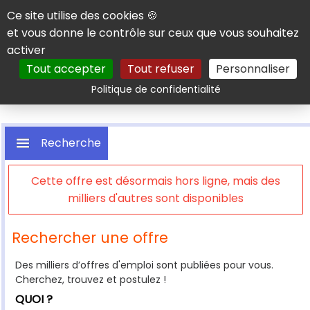
Panneau de gestion des cookies
Ce site utilise des cookies 🍪
et vous donne le contrôle sur ceux que vous souhaitez
activer
Tout accepter
Tout refuser
Personnaliser
Rechercher
Politique de confidentialité
Recherche
Cette offre est désormais hors ligne, mais des
milliers d'autres sont disponibles
Rechercher une offre
Des milliers d’offres d'emploi sont publiées pour vous.
Cherchez, trouvez et postulez !
QUOI ?