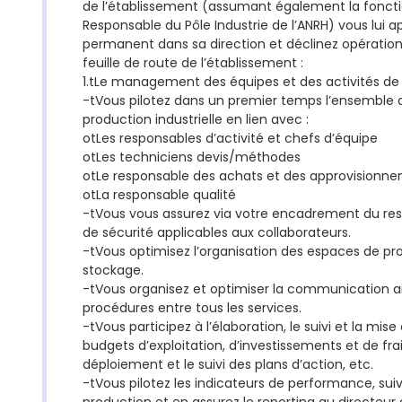
de l’établissement (assumant également la fonct
Responsable du Pôle Industrie de l’ANRH) vous lui 
permanent dans sa direction et déclinez opératio
feuille de route de l’établissement :
1.tLe management des équipes et des activités de 
-tVous pilotez dans un premier temps l’ensemble 
production industrielle en lien avec :
otLes responsables d’activité et chefs d’équipe
otLes techniciens devis/méthodes
otLe responsable des achats et des approvisionn
otLa responsable qualité
-tVous vous assurez via votre encadrement du res
de sécurité applicables aux collaborateurs.
-tVous optimisez l’organisation des espaces de pr
stockage.
-tVous organisez et optimiser la communication ai
procédures entre tous les services.
-tVous participez à l’élaboration, le suivi et la mi
budgets d’exploitation, d’investissements et de frai
déploiement et le suivi des plans d’action, etc.
-tVous pilotez les indicateurs de performance, sui