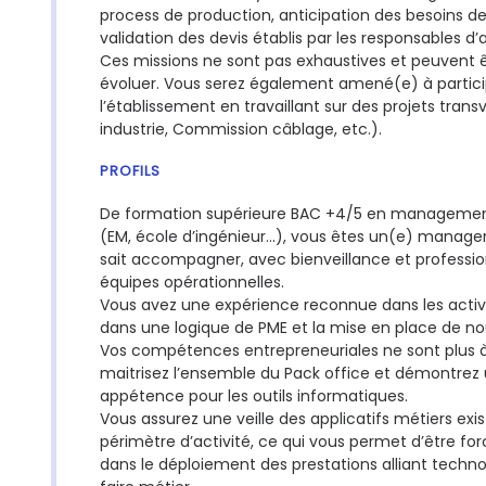
process de production, anticipation des besoins d
validation des devis établis par les responsables d’a
Ces missions ne sont pas exhaustives et peuvent
évoluer. Vous serez également amené(e) à particip
l’établissement en travaillant sur des projets trans
industrie, Commission câblage, etc.).
PROFILS
De formation supérieure BAC +4/5 en management
(EM, école d’ingénieur…), vous êtes un(e) manage
sait accompagner, avec bienveillance et professio
équipes opérationnelles.
Vous avez une expérience reconnue dans les activit
dans une logique de PME et la mise en place de no
Vos compétences entrepreneuriales ne sont plus 
maitrisez l’ensemble du Pack office et démontrez 
appétence pour les outils informatiques.
Vous assurez une veille des applicatifs métiers exi
périmètre d’activité, ce qui vous permet d’être for
dans le déploiement des prestations alliant techno