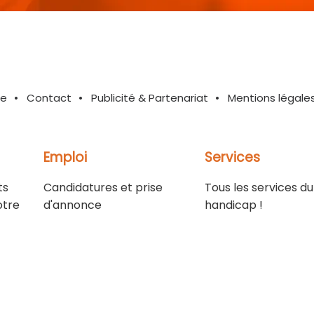
te
Contact
Publicité & Partenariat
Mentions légale
Emploi
Services
ts
Candidatures et prise
Tous les services du
otre
d'annonce
handicap !