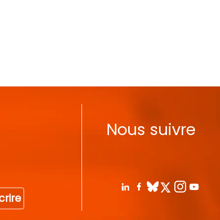
Nous suivre
crire