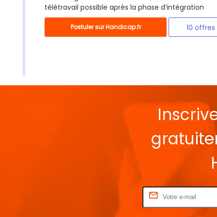
télétravail possible après la phase d’intégration
Postuler sur Handicap.fr
10 offres
Inscriv
gratuit
Rentrez votre E-mail