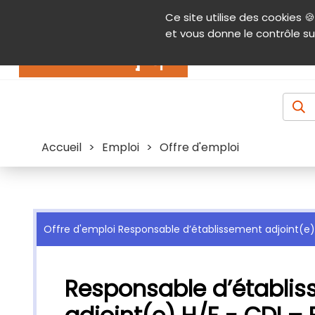
Panneau de gestion des cookies
Ce site utilise des cookies 🍪
Contenu
Aide et accessibilité
Menu pr
et vous donne le contrôle su
Actualités
Accueil
>
Emploi
>
Offre d'emploi
Offre d'emploi Responsable d’établissement adjoint(e)
Responsable d’établi