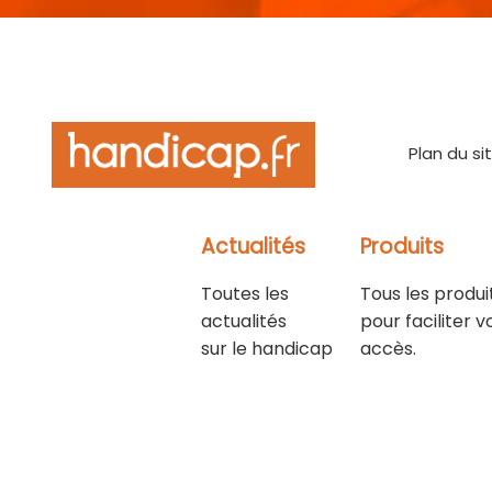
Plan du si
Actualités
Produits
Toutes les
Tous les produi
actualités
pour faciliter v
sur le handicap
accès.