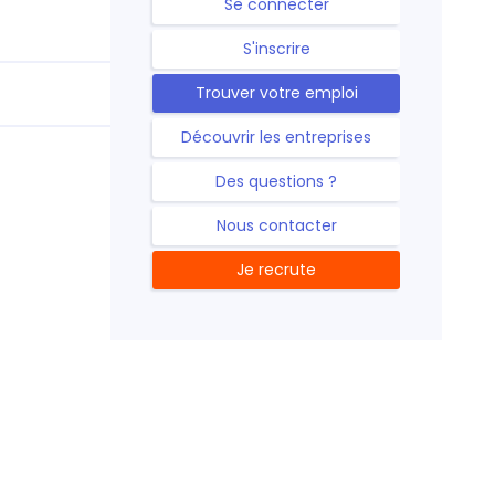
Se connecter
S'inscrire
Trouver votre emploi
Découvrir les entreprises
Des questions ?
Nous contacter
Je recrute