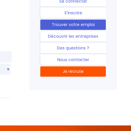
Se connecter
S'inscrire
Trouver votre emploi
Découvrir les entreprises
Des questions ?
Nous contacter
Je recrute