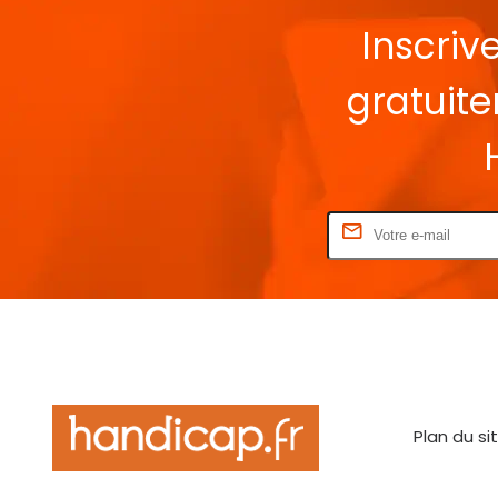
Inscriv
gratuit
Rentrez votre E-mail
Plan du si