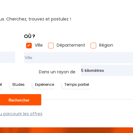
us. Cherchez, trouvez et postulez !
OÙ ?
Ville
Département
Région
Rechercher dans ma ville
Dans un rayon de
t
Etudes
Expérience
Temps partiel
 parcourir les offres