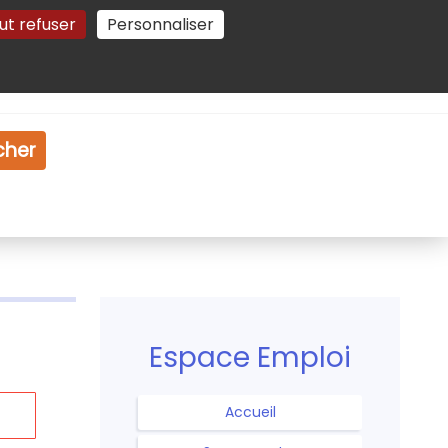
ut refuser
Personnaliser
Gestion des cookies
e
Vidéo
Dossiers
cher
Espace Emploi
Accueil