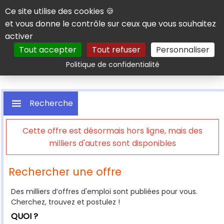
Panneau de gestion des cookies
Ce site utilise des cookies 🍪
et vous donne le contrôle sur ceux que vous souhaitez
activer
Tout accepter
Tout refuser
Personnaliser
Rechercher
Politique de confidentialité
Recherche
Cette offre est désormais hors ligne, mais des
milliers d'autres sont disponibles
Rechercher une offre
Des milliers d’offres d'emploi sont publiées pour vous.
Cherchez, trouvez et postulez !
QUOI ?