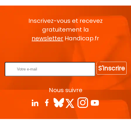
Inscrivez-vous et recevez
gratuitement la
newsletter
Handicap.fr
Rentrez votre E-mail
S'inscrire
Nous suivre