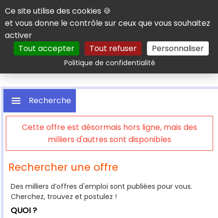
Panneau de gestion des cookies
Ce site utilise des cookies 🍪
et vous donne le contrôle sur ceux que vous souhaitez
activer
Tout accepter
Tout refuser
Personnaliser
Rechercher
Politique de confidentialité
Recherche
Cette offre est désormais hors ligne, mais des
milliers d'autres sont disponibles
Rechercher une offre
Des milliers d’offres d'emploi sont publiées pour vous.
Cherchez, trouvez et postulez !
QUOI ?