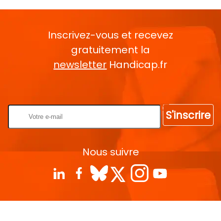
Inscrivez-vous et recevez
gratuitement la
newsletter
Handicap.fr
Rentrez votre E-mail
S'inscrire
Nous suivre