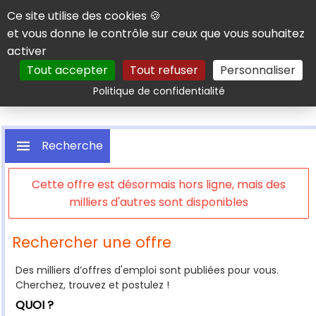
Panneau de gestion des cookies
Ce site utilise des cookies 🍪
et vous donne le contrôle sur ceux que vous souhaitez
activer
Tout accepter
Tout refuser
Personnaliser
Rechercher
Politique de confidentialité
Recherche
Cette offre est désormais hors ligne, mais des
milliers d'autres sont disponibles
Rechercher une offre
Des milliers d’offres d'emploi sont publiées pour vous.
Cherchez, trouvez et postulez !
QUOI ?