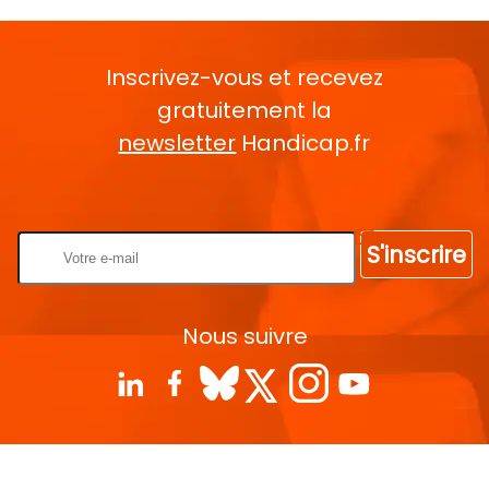
Inscrivez-vous et recevez
gratuitement la
newsletter
Handicap.fr
Rentrez votre E-mail
S'inscrire
Nous suivre