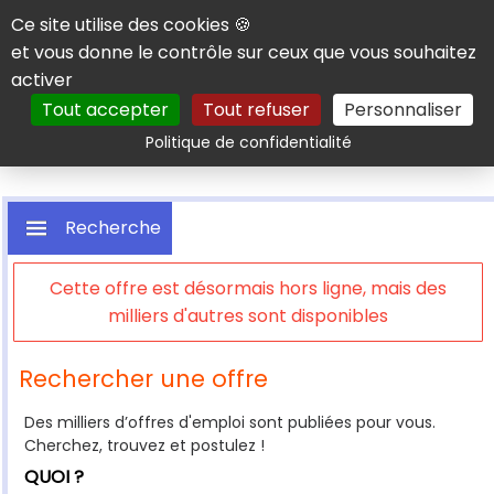
Panneau de gestion des cookies
Ce site utilise des cookies 🍪
et vous donne le contrôle sur ceux que vous souhaitez
activer
Tout accepter
Tout refuser
Personnaliser
Rechercher
Politique de confidentialité
Recherche
Cette offre est désormais hors ligne, mais des
milliers d'autres sont disponibles
Rechercher une offre
Des milliers d’offres d'emploi sont publiées pour vous.
Cherchez, trouvez et postulez !
QUOI ?