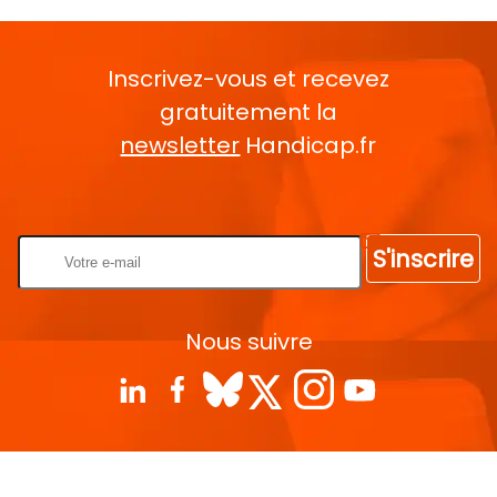
Inscrivez-vous et recevez
gratuitement la
newsletter
Handicap.fr
Rentrez votre E-mail
S'inscrire
Nous suivre