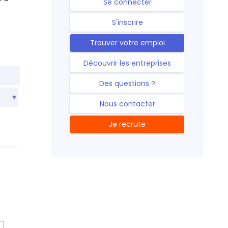
Se connecter
S'inscrire
Trouver votre emploi
Découvrir les entreprises
Des questions ?
Nous contacter
Je recrute