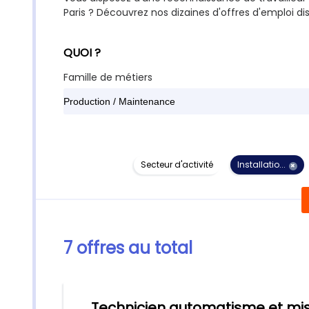
Paris ? Découvrez nos dizaines d'offres d'emploi dis
QUOI ?
Famille de métiers
Secteur d'activité
Installatio...
✖
7 offres au total
Technicien automatisme et mis