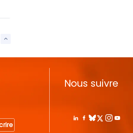
Nous suivre
crire