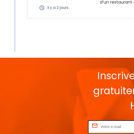
d’un restaurant 
il y a 2 jours
Inscriv
gratuit
Rentrez votre E-mail