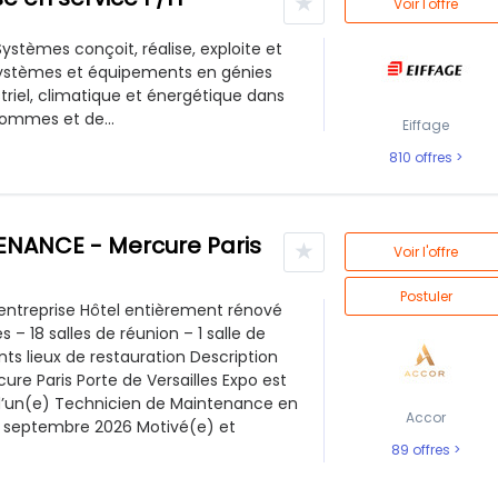
★
Voir l'offre
Systèmes conçoit, réalise, exploite et
systèmes et équipements en génies
striel, climatique et énergétique dans
Hommes et de...
Eiffage
810 offres
NANCE - Mercure Paris
★
Voir l'offre
Postuler
'entreprise Hôtel entièrement rénové
– 18 salles de réunion – 1 salle de
ents lieux de restauration Description
ure Paris Porte de Versailles Expo est
d’un(e) Technicien de Maintenance en
Accor
r septembre 2026 Motivé(e) et
89 offres