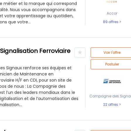
le métier et la marque qui correspond
nalité. Nous vous accompagnons dans
Accor
et votre apprentissage au quotidien,
ns que votre...
89 offres
ignalisation Ferroviaire
★
Voir l'offre
Postuler
s Signaux renforce ses équipes et
hnicien de Maintenance en
roviaire H/F en CDI, pour son site de
ropos de nous : La Compagnie des
est l’un des leaders mondiaux dans le
Compagnie des Signa
gitalisation et de l’automatisation des
alisation...
22 offres