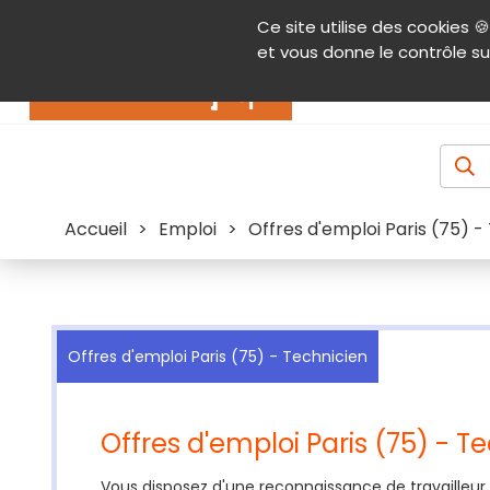
Panneau de gestion des cookies
Ce site utilise des cookies 🍪
Contenu
Aide et accessibilité
Menu pr
et vous donne le contrôle su
Actualités
Accueil
>
Emploi
>
Offres d'emploi Paris (75) -
Offres d'emploi Paris (75) - Technicien
Offres d'emploi Paris (75) - T
Vous disposez d'une reconnaissance de travailleur