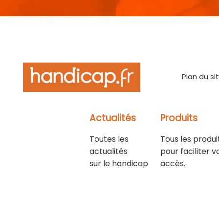
Plan du si
Actualités
Produits
Toutes les
Tous les produi
actualités
pour faciliter v
sur le handicap
accès.