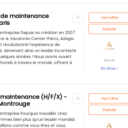
n de maintenance
★
Voir l'offre
aris
Postuler
'entreprise Depuis sa création en 2007
erre & Vacances Center-Parcs, Adagio
révolutionné l'expérience de
rie, devenant ainsi un leader incontesté
uelques années ! Nous avons ouvert
Accor
thotels à travers le monde, offrant à
89 offres
 maintenance (H/F/X) -
★
Voir l'offre
 Montrouge
Postuler
'entreprise Pourquoi travailler chez
mmes bien plus qu’un leader mondial.
eillons comme vous êtes et vous