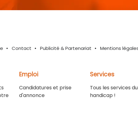
te
Contact
Publicité & Partenariat
Mentions légale
Emploi
Services
ts
Candidatures et prise
Tous les services du
otre
d'annonce
handicap !