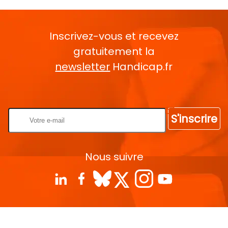
Inscrivez-vous et recevez
gratuitement la
newsletter
Handicap.fr
Rentrez votre E-mail
S'inscrire
Nous suivre