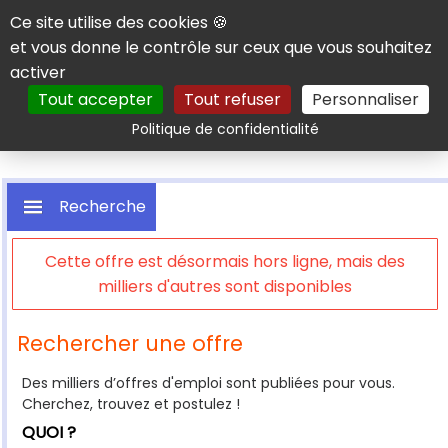
Panneau de gestion des cookies
Ce site utilise des cookies 🍪
et vous donne le contrôle sur ceux que vous souhaitez
activer
Tout accepter
Tout refuser
Personnaliser
Rechercher
Politique de confidentialité
Recherche
Cette offre est désormais hors ligne, mais des
milliers d'autres sont disponibles
Rechercher une offre
Des milliers d’offres d'emploi sont publiées pour vous.
Cherchez, trouvez et postulez !
QUOI ?