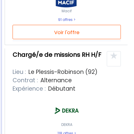
Macif
91 offres
Voir l'offre
★
Chargé/e de missions RH H/F
Lieu :
Le Plessis-Robinson (92)
Contrat :
Alternance
Expérience :
Débutant
DEKRA
118 offres