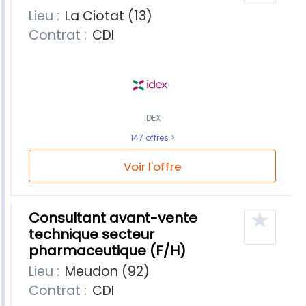
Lieu :
La Ciotat (13)
Contrat :
CDI
IDEX
147 offres
Voir l'offre
★
Consultant avant-vente
technique secteur
pharmaceutique (F/H)
Lieu :
Meudon (92)
Contrat :
CDI