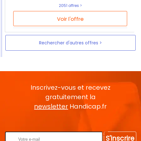
2051 offres
Voir l'offre
Rechercher d'autres offres
Inscrivez-vous et recevez
gratuitement la
newsletter
Handicap.fr
Rentrez votre E-mail
S'inscrire