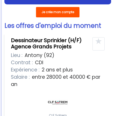
Je crée mon compte
Les offres d'emploi du moment
10 offres
★
Dessinateur Sprinkler (H/F)
Agence Grands Projets
Lieu :
Antony (92)
Contrat :
CDI
Expérience :
2 ans et plus
Salaire :
entre 28000 et 40000 € par
an
CLF Satrem