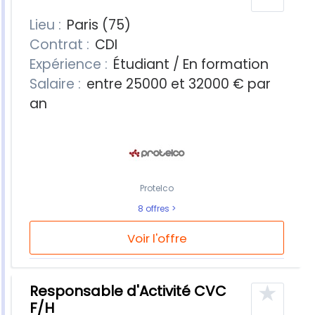
Lieu :
Paris (75)
Contrat :
CDI
Expérience :
Étudiant / En formation
Salaire :
entre 25000 et 32000 € par
an
Protelco
8 offres
Voir l'offre
★
Responsable d'Activité CVC
F/H