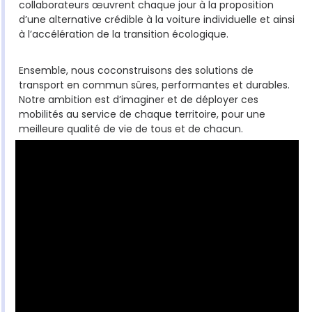
collaborateurs œuvrent chaque jour à la proposition
d’une alternative crédible à la voiture individuelle et ainsi
à l’accélération de la transition écologique.
Ensemble, nous coconstruisons des solutions de
transport en commun sûres, performantes et durables.
Notre ambition est d’imaginer et de déployer ces
mobilités au service de chaque territoire, pour une
meilleure qualité de vie de tous et de chacun.