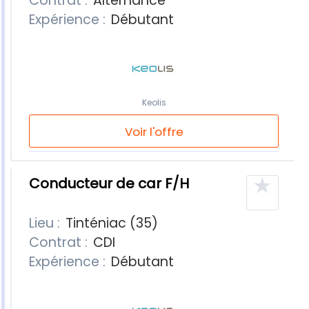
Contrat :
Alternance
Expérience :
Débutant
Keolis
Voir l'offre
★
Conducteur de car F/H
Lieu :
Tinténiac (35)
Contrat :
CDI
Expérience :
Débutant