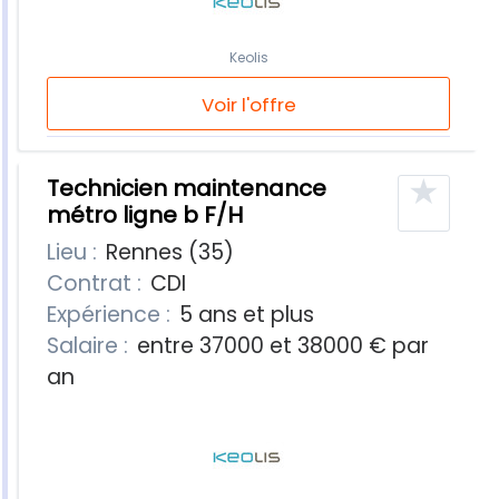
Keolis
Voir l'offre
★
Technicien maintenance
métro ligne b F/H
Lieu :
Rennes (35)
Contrat :
CDI
Expérience :
5 ans et plus
Salaire :
entre 37000 et 38000 € par
an