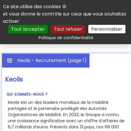
Panneau de gestion des cookies
Ce site utilise des cookies 🍪
et vous donne le contrôle sur ceux que vous souhaitez
activer
Tout accepter
Tout refuser
Personnaliser
Rechercher
Politique de confidentialité
Keolis - Recrutement (page 1)
Keolis
QUI SOMMES-NOUS ?
Keolis est un des leaders mondiaux de la mobilité
partagée et le partenaire privilégié des Autorités
Organisatrices de Mobilité. En 2022, le Groupe a connu
une croissance significative avec un chiffre d’affaires de
6,7 milliards d’euros. Présents dans 13 pays, nos 68 000