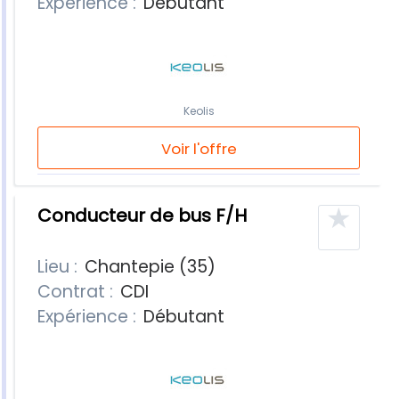
Expérience :
Débutant
Keolis
Voir l'offre
★
Conducteur de bus F/H
Lieu :
Chantepie (35)
Contrat :
CDI
Expérience :
Débutant