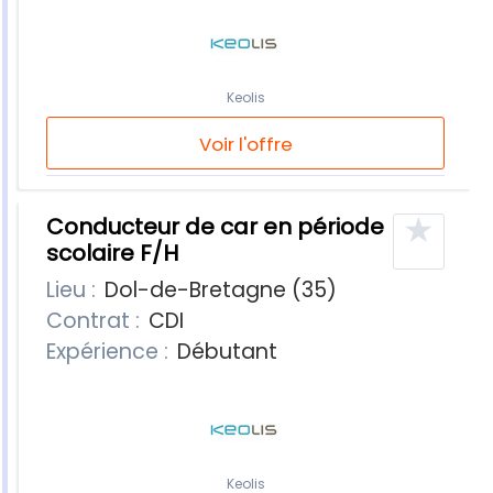
Keolis
Voir l'offre
★
Conducteur de car en période
scolaire F/H
Lieu :
Dol-de-Bretagne (35)
Contrat :
CDI
Expérience :
Débutant
Keolis