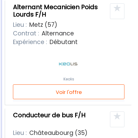
★
Alternant Mecanicien Poids
Lourds F/H
Lieu :
Metz (57)
Contrat :
Alternance
Expérience :
Débutant
Keolis
Voir l'offre
★
Conducteur de bus F/H
Lieu :
Châteaubourg (35)