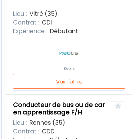
Lieu :
Vitré (35)
Contrat :
CDI
Expérience :
Débutant
Keolis
Voir l'offre
★
Conducteur de bus ou de car
en apprentissage F/H
Lieu :
Rennes (35)
Contrat :
CDD