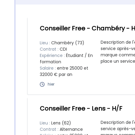
Conseiller Free - Chambéry - 
Description de l'
Lieu :
Chambéry (73)
service après-ve
Contrat :
CDI
marque commerc
Expérience :
Étudiant / En
place un service
formation
Salaire :
entre 25000 et
32000 € par an
hier
Conseiller Free - Lens - H/F
Description de l'
Lieu :
Lens (62)
service après-ve
Contrat :
Alternance