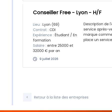
Conseiller Free - Lyon - H/F
Description de l'
Lieu :
Lyon (69)
service après-ve
Contrat :
CDI
marque commerc
Expérience :
Étudiant / En
place un service
formation
Salaire :
entre 25000 et
32000 € par an
9 juillet 2026
Retour à la liste des entreprises
<