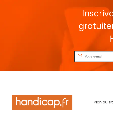
Inscriv
gratuit
Rentrez votre E-mail
Plan du si