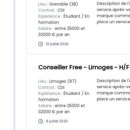
Description de l'
Lieu :
Grenoble (38)
service après-ve
Contrat :
CDI
marque commerc
Expérience :
Étudiant / En
place un service
formation
Salaire :
entre 25000 et
32000 € par an
13 juillet 2026
Conseiller Free - Limoges - H/F
Description de l'
Lieu :
Limoges (87)
service après-ve
Contrat :
CDI
marque commerc
Expérience :
Étudiant / En
place un service
formation
Salaire :
entre 25000 et
32000 € par an
9 juillet 2026