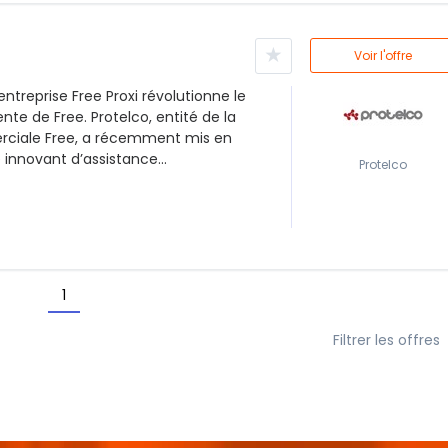
★
Voir l'offre
entreprise Free Proxi révolutionne le
nte de Free. Protelco, entité de la
iale Free, a récemment mis en
 innovant d’assistance...
Protelco
1
Filtrer les offres