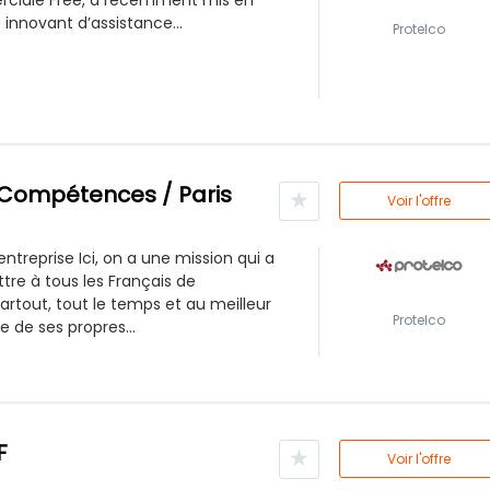
iale Free, a récemment mis en
 innovant d’assistance...
Protelco
 Compétences / Paris
★
Voir l'offre
entreprise Ici, on a une mission qui a
tre à tous les Français de
tout, tout le temps et au meilleur
Protelco
se de ses propres...
F
★
Voir l'offre