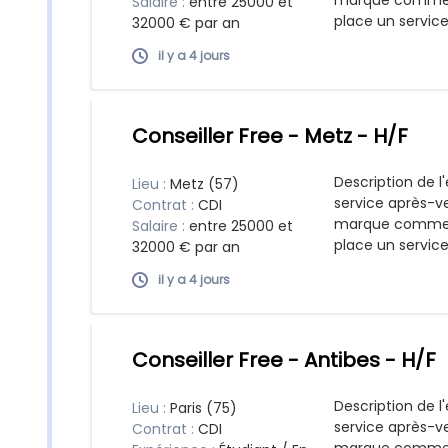
marque commerc
Salaire :
entre 25000 et
place un service
32000 € par an
il y a 4 jours
Conseiller Free - Metz - H/F
Description de l'
Lieu :
Metz (57)
service après-ve
Contrat :
CDI
marque commerc
Salaire :
entre 25000 et
place un service
32000 € par an
il y a 4 jours
Conseiller Free - Antibes - H/F
Description de l'
Lieu :
Paris (75)
service après-ve
Contrat :
CDI