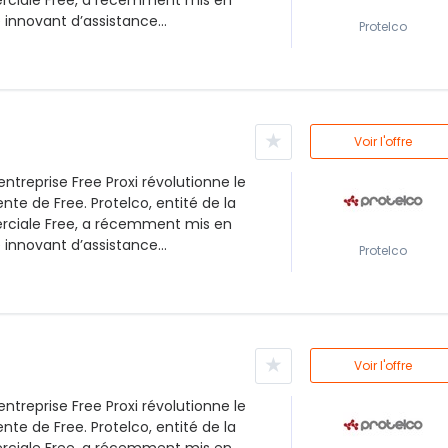
iale Free, a récemment mis en
 innovant d’assistance...
Protelco
★
Voir l'offre
entreprise Free Proxi révolutionne le
nte de Free. Protelco, entité de la
iale Free, a récemment mis en
 innovant d’assistance...
Protelco
★
Voir l'offre
entreprise Free Proxi révolutionne le
nte de Free. Protelco, entité de la