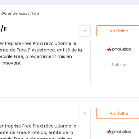
Offres d'emploi n°1 à 8
H/F
★
Voir l'offre
entreprise Free Proxi révolutionne le
nte de Free. F Assistance, entité de la
iale Free, a récemment mis en
 innovant...
Protelco
★
Voir l'offre
entreprise Free Proxi révolutionne le
nte de Free. Protelco, entité de la