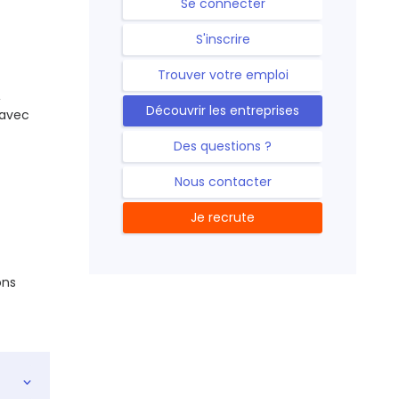
Se connecter
S'inscrire
Trouver votre emploi
,
Découvrir les entreprises
 avec
Des questions ?
Nous contacter
Je recrute
ons