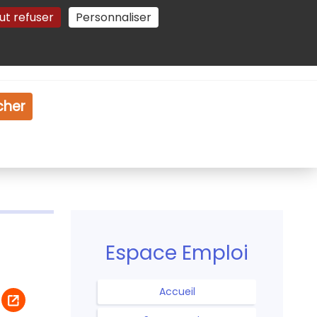
ut refuser
Personnaliser
Gestion des cookies
e
Vidéo
Dossiers
cher
Espace Emploi
Accueil