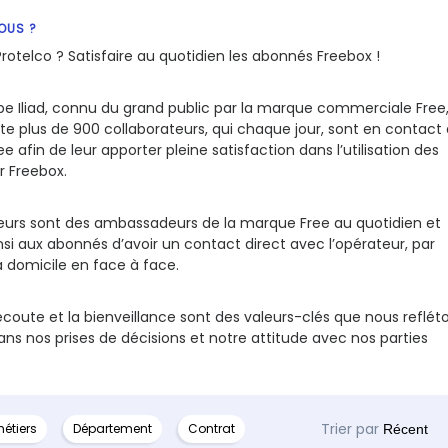
OUS ?
rotelco ? Satisfaire au quotidien les abonnés Freebox !
pe Iliad, connu du grand public par la marque commerciale Free
e plus de 900 collaborateurs, qui chaque jour, sont en contact
e afin de leur apporter pleine satisfaction dans l’utilisation des
r Freebox.
eurs sont des ambassadeurs de la marque Free au quotidien et
si aux abonnés d’avoir un contact direct avec l’opérateur, par
 domicile en face à face.
’écoute et la bienveillance sont des valeurs-clés que nous reflét
ans nos prises de décisions et notre attitude avec nos parties
Trier par
étiers
Département
Contrat