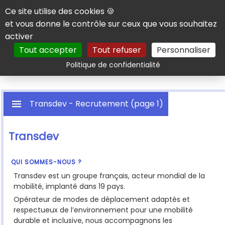
Panneau de gestion des cookies
Ce site utilise des cookies 🍪
et vous donne le contrôle sur ceux que vous souhaitez
activer
Tout accepter
Tout refuser
Personnaliser
Rechercher
Politique de confidentialité
Transdev - Recrutement (page 1)
Transdev
QUI SOMMES-NOUS ?
Transdev est un groupe français, acteur mondial de la
mobilité, implanté dans 19 pays.
Opérateur de modes de déplacement adaptés et
respectueux de l’environnement pour une mobilité
durable et inclusive, nous accompagnons les