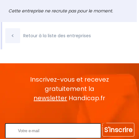
Cette entreprise ne recrute pas pour le moment.
<
Retour à la liste des entreprises
Inscrivez-vous et recevez
gratuitement la
newsletter
Handicap.fr
Rentrez votre E-mail
S'inscrire