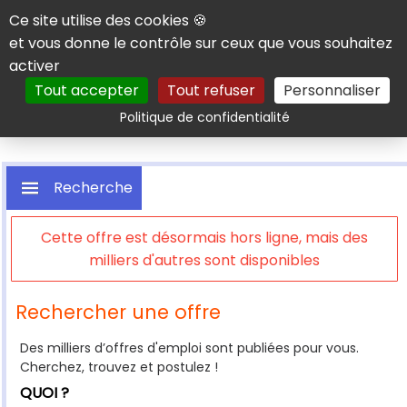
Panneau de gestion des cookies
Ce site utilise des cookies 🍪
et vous donne le contrôle sur ceux que vous souhaitez
activer
Tout accepter
Tout refuser
Personnaliser
Rechercher
Politique de confidentialité
Recherche
Cette offre est désormais hors ligne, mais des
milliers d'autres sont disponibles
Rechercher une offre
Des milliers d’offres d'emploi sont publiées pour vous.
Cherchez, trouvez et postulez !
QUOI ?