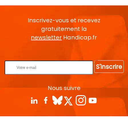
Inscrivez-vous et recevez
gratuitement la
newsletter
Handicap.fr
Rentrez votre E-mail
S'inscrire
Nous suivre