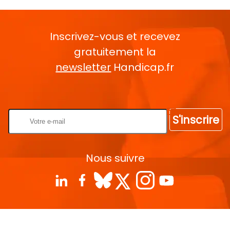
Inscrivez-vous et recevez
gratuitement la
newsletter
Handicap.fr
Rentrez votre E-mail
S'inscrire
Nous suivre