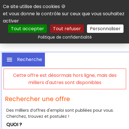
Panneau de gestion des cookies
Ce site utilise des cookies 🍪
et vous donne le contrôle sur ceux que vous souhaitez
activer
Tout accepter
Tout refuser
Personnaliser
Rechercher
Politique de confidentialité
Recherche
Cette offre est désormais hors ligne, mais des
milliers d'autres sont disponibles
Rechercher une offre
Des milliers d’offres d'emploi sont publiées pour vous.
Cherchez, trouvez et postulez !
QUOI ?