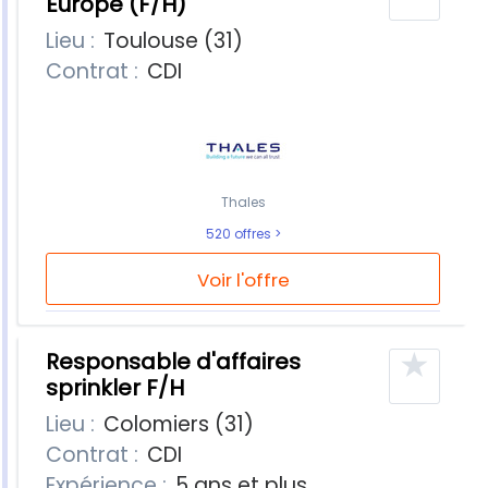
Europe (F/H)
Lieu :
Toulouse (31)
Contrat :
CDI
Thales
520 offres
Voir l'offre
★
Responsable d'affaires
sprinkler F/H
Lieu :
Colomiers (31)
Contrat :
CDI
Expérience :
5 ans et plus