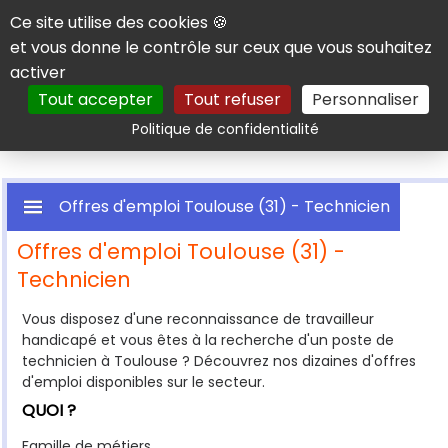
Panneau de gestion des cookies
Ce site utilise des cookies 🍪
et vous donne le contrôle sur ceux que vous souhaitez
activer
Tout accepter
Tout refuser
Personnaliser
Rechercher
Politique de confidentialité
Offres d'emploi Toulouse (31) - Technicien
Offres d'emploi Toulouse (31) -
Technicien
Vous disposez d'une reconnaissance de travailleur
handicapé et vous êtes à la recherche d'un poste de
technicien à Toulouse ? Découvrez nos dizaines d'offres
d'emploi disponibles sur le secteur.
QUOI ?
Famille de métiers