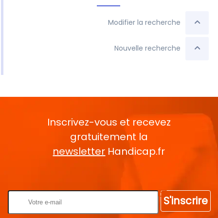
Modifier la recherche
Nouvelle recherche
Inscrivez-vous et recevez
gratuitement la
newsletter
Handicap.fr
Rentrez votre E-mail
S'inscrire