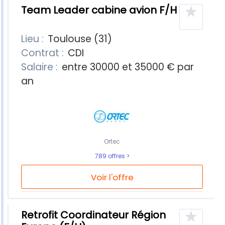
★
Team Leader cabine avion F/H
Lieu :
Toulouse (31)
Contrat :
CDI
Salaire :
entre 30000 et 35000 € par
an
Ortec
789 offres
Voir l'offre
★
Retrofit Coordinateur Région