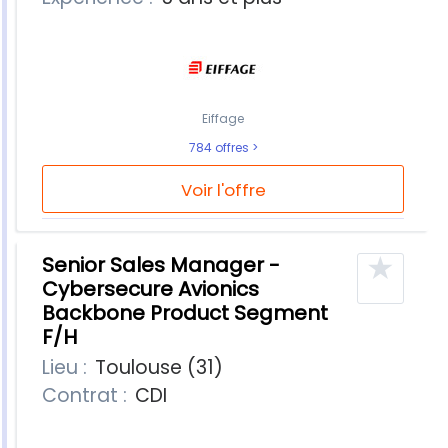
Eiffage
784 offres
Voir l'offre
★
Senior Sales Manager -
Cybersecure Avionics
Backbone Product Segment
F/H
Lieu :
Toulouse (31)
Contrat :
CDI