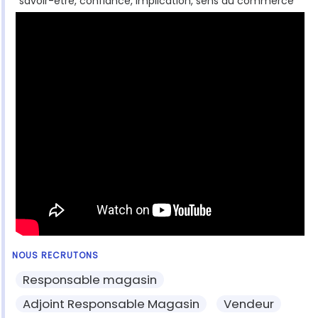
savoir-être, confiance, implication, sens du commerce
NOUS RECRUTONS
Responsable magasin
Adjoint Responsable Magasin
Vendeur