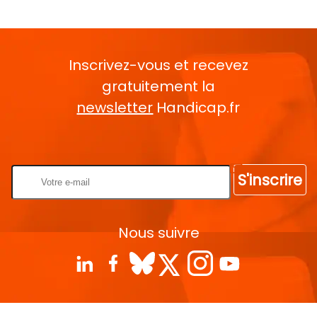
Inscrivez-vous et recevez
gratuitement la
newsletter
Handicap.fr
Rentrez votre E-mail
S'inscrire
Nous suivre