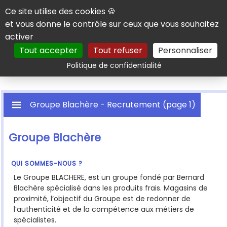
Panneau de gestion des cookies
Ce site utilise des cookies 🍪
et vous donne le contrôle sur ceux que vous souhaitez
activer
Tout accepter
Tout refuser
Personnaliser
Rechercher
Politique de confidentialité
Groupe Blachère - Recrutement (page 1)
Groupe Blachère
QUI SOMMES-NOUS ?
Le Groupe BLACHERE, est un groupe fondé par Bernard
Blachère spécialisé dans les produits frais. Magasins de
proximité, l’objectif du Groupe est de redonner de
l’authenticité et de la compétence aux métiers de
spécialistes.