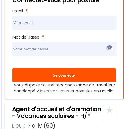
Connectez-vous pour postuler
Email
*
Mot de passe
*
👁
Vous disposez d'une reconnaissance de travailleur
handicapé ?
Inscrivez-vous
et postulez en un clic.
★
Agent d'accueil et d'animation
- Vacances scolaires - H/F
Lieu :
Plailly (60)