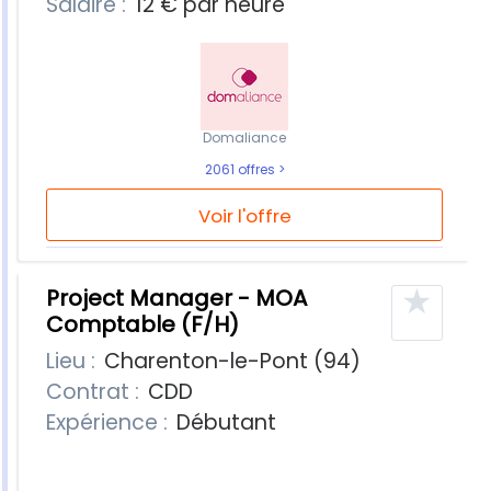
Salaire :
12 € par heure
Domaliance
2061 offres
Voir l'offre
★
Project Manager - MOA
Comptable (F/H)
Lieu :
Charenton-le-Pont (94)
Contrat :
CDD
Expérience :
Débutant