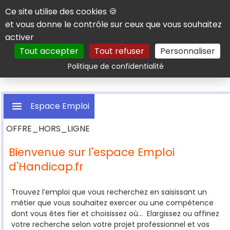
Panneau de gestion des cookies
Ce site utilise des cookies 🍪
et vous donne le contrôle sur ceux que vous souhaitez
activer
Tout accepter
Tout refuser
Personnaliser
Rechercher
Politique de confidentialité
Espace Emploi
OFFRE_HORS_LIGNE
Bienvenue sur l'espace Emploi
d'Handicap.fr
Rechercher une offre
Trouvez l’emploi que vous recherchez en saisissant un
métier que vous souhaitez exercer ou une compétence
dont vous êtes fier et choisissez où... Elargissez ou affinez
votre recherche selon votre projet professionnel et vos