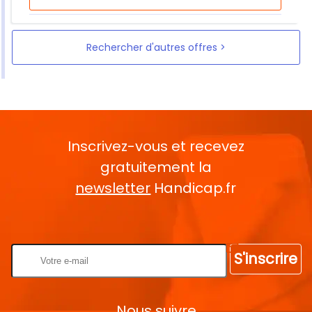
Rechercher d'autres offres
Inscrivez-vous et recevez
gratuitement la
newsletter
Handicap.fr
Rentrez votre E-mail
S'inscrire
Nous suivre