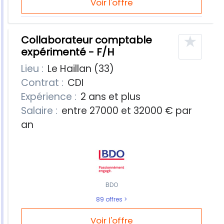
Voir l'offre
★
Collaborateur comptable
expérimenté - F/H
Lieu :
Le Haillan (33)
Contrat :
CDI
Expérience :
2 ans et plus
Salaire :
entre 27000 et 32000 € par
an
BDO
89 offres
Voir l'offre