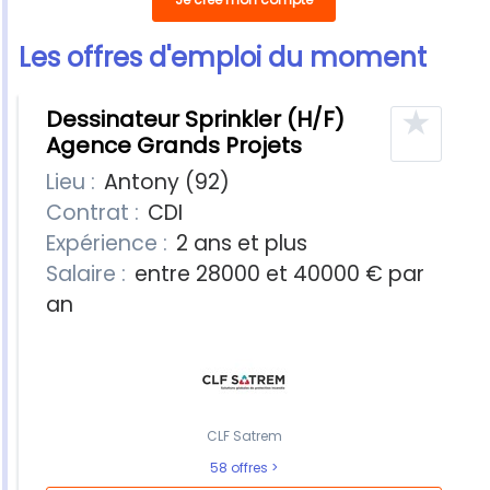
Les offres d'emploi du moment
10 offres
★
Dessinateur Sprinkler (H/F)
Agence Grands Projets
Lieu :
Antony (92)
Contrat :
CDI
Expérience :
2 ans et plus
Salaire :
entre 28000 et 40000 € par
an
CLF Satrem
58 offres