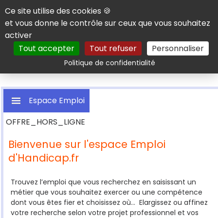
Panneau de gestion des cookies
Ce site utilise des cookies 🍪
et vous donne le contrôle sur ceux que vous souhaitez
activer
Tout accepter
Tout refuser
Personnaliser
Rechercher
Politique de confidentialité
Espace Emploi
OFFRE_HORS_LIGNE
Bienvenue sur l'espace Emploi
d'Handicap.fr
Rechercher une offre
Trouvez l’emploi que vous recherchez en saisissant un
métier que vous souhaitez exercer ou une compétence
dont vous êtes fier et choisissez où... Elargissez ou affinez
votre recherche selon votre projet professionnel et vos