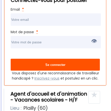
Connectez-vous pour postuler
Email
*
Mot de passe
*
👁
Vous disposez d'une reconnaissance de travailleur
handicapé ?
Inscrivez-vous
et postulez en un clic.
★
Agent d'accueil et d'animation
- Vacances scolaires - H/F
Lieu :
Plailly (60)