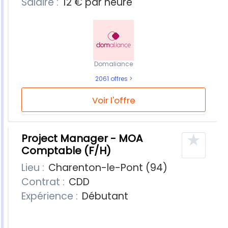
Salaire :
12 € par heure
Domaliance
2061 offres
Voir l'offre
★
Project Manager - MOA
Comptable (F/H)
Lieu :
Charenton-le-Pont (94)
Contrat :
CDD
Expérience :
Débutant