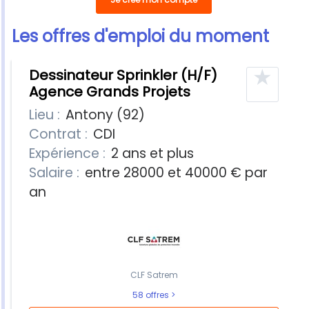
Les offres d'emploi du moment
10 offres
★
Dessinateur Sprinkler (H/F)
Agence Grands Projets
Lieu :
Antony (92)
Contrat :
CDI
Expérience :
2 ans et plus
Salaire :
entre 28000 et 40000 € par
an
CLF Satrem
58 offres