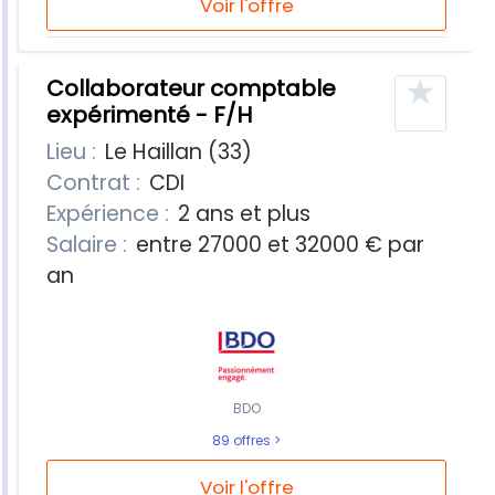
Voir l'offre
★
Collaborateur comptable
expérimenté - F/H
Lieu :
Le Haillan (33)
Contrat :
CDI
Expérience :
2 ans et plus
Salaire :
entre 27000 et 32000 € par
an
BDO
89 offres
Voir l'offre