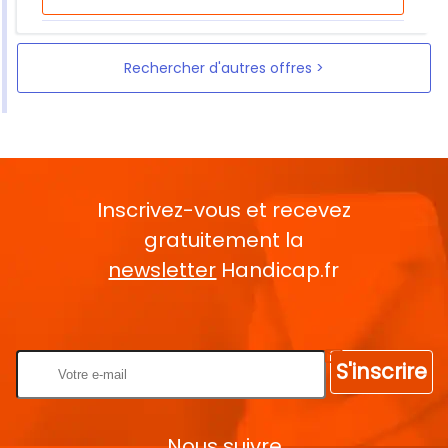
Rechercher d'autres offres
Inscrivez-vous et recevez
gratuitement la
newsletter
Handicap.fr
Rentrez votre E-mail
S'inscrire
Nous suivre